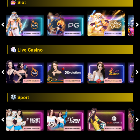
Slot
Live Casino
Sport