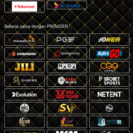
Bekerja sama dengan PROVIDER :