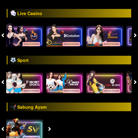
Live Casino
Sport
Sabung Ayam