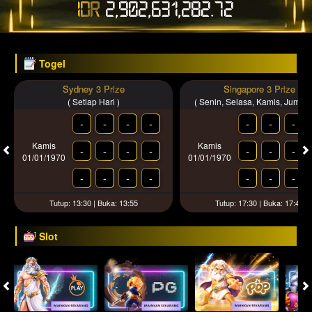
IDR
2,902,631,287.52
Togel
Sydney 3 Prize
Singapore 3 Prize
( Setiap Hari )
( Senin, Selasa, Kamis, Jumat O
-
-
-
-
-
-
-
Kamis
Kamis
-
-
-
-
-
-
-
01/01/1970
01/01/1970
-
-
-
-
-
-
-
Tutup: 13:30 | Buka: 13:55
Tutup: 17:30 | Buka: 17:40
Slot