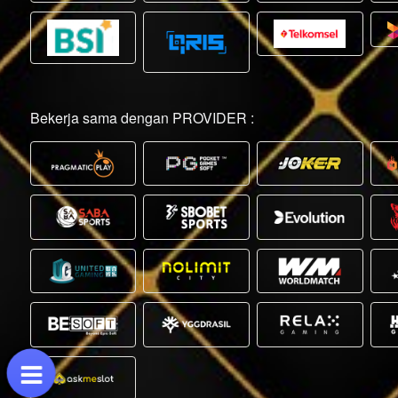
Bekerja sama dengan PROVIDER :