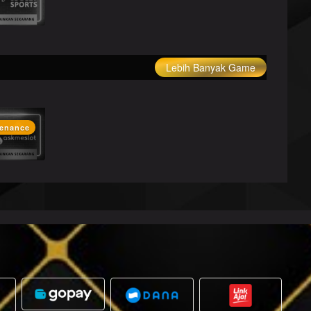
Lebih Banyak Game
tenance