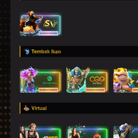
Tembak Ikan
Virtual