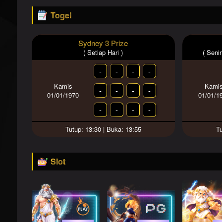
Togel
Sydney 3 Prize
( Setiap Hari )
( Seni
-
-
-
-
Kamis
Kami
-
-
-
-
01/01/1970
01/01/1
-
-
-
-
Tutup: 13:30 | Buka: 13:55
Tu
Slot