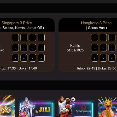
Singapore 3 Prize
Hongkong 3 Prize
n, Selasa, Kamis, Jumat Off )
( Setiap Hari )
-
-
-
-
-
-
-
s
Kamis
-
-
-
-
-
-
-
970
01/01/1970
-
-
-
-
-
-
-
tup: 17:30 | Buka: 17:40
Tutup: 22:45 | Buka: 23:00