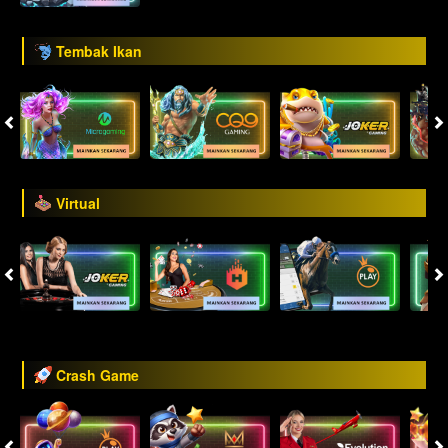
Tembak Ikan
Virtual
Crash Game