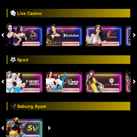
Live Casino
Sport
Sabung Ayam