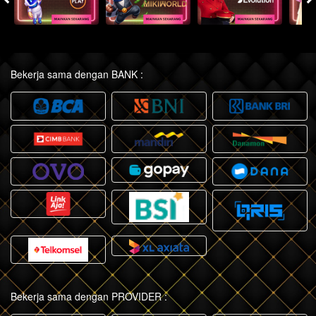
Bekerja sama dengan BANK :
Bekerja sama dengan PROVIDER :